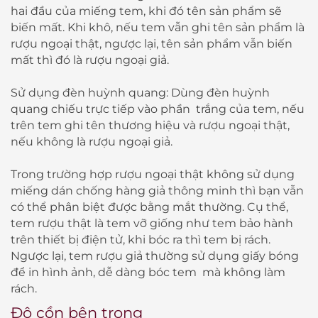
hai đầu của miếng tem, khi đó tên sản phẩm sẽ
biến mất. Khi khô, nếu tem vẫn ghi tên sản phẩm là
rượu ngoại thật, ngược lại, tên sản phẩm vẫn biến
mất thì đó là rượu ngoại giả.
Sử dụng đèn huỳnh quang: Dùng đèn huỳnh
quang chiếu trực tiếp vào phần trắng của tem, nếu
trên tem ghi tên thương hiệu và rượu ngoại thật,
nếu không là rượu ngoại giả.
Trong trường hợp rượu ngoại thật không sử dụng
miếng dán chống hàng giả thông minh thì bạn vẫn
có thể phân biệt được bằng mắt thường. Cụ thể,
tem rượu thật là tem vỡ giống như tem bảo hành
trên thiết bị điện tử, khi bóc ra thì tem bị rách.
Ngược lại, tem rượu giả thường sử dụng giấy bóng
để in hình ảnh, dễ dàng bóc tem mà không làm
rách.
Độ cồn bên trong