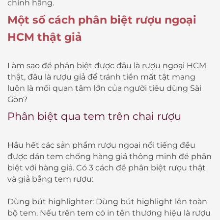
chính hãng.
Một số cách phân biệt rượu ngoại
HCM thật giả
Làm sao để phân biệt được đâu là rượu ngoại HCM
thật, đâu là rượu giả để tránh tiền mất tật mang
luôn là mối quan tâm lớn của người tiêu dùng Sài
Gòn?
Phân biệt qua tem trên chai rượu
Hầu hết các sản phẩm rượu ngoại nổi tiếng đều
được dán tem chống hàng giả thông minh để phân
biệt với hàng giả. Có 3 cách để phân biệt rượu thật
và giả bằng tem rượu:
Dùng bút highlighter: Dùng bút highlight lên toàn
bộ tem. Nếu trên tem có in tên thương hiệu là rượu