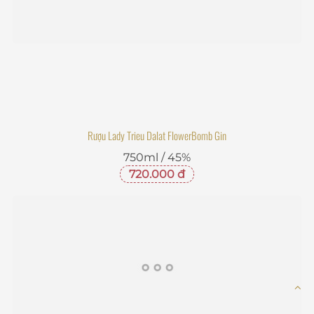
Rượu Lady Trieu Dalat FlowerBomb Gin
750ml / 45%
720.000 đ