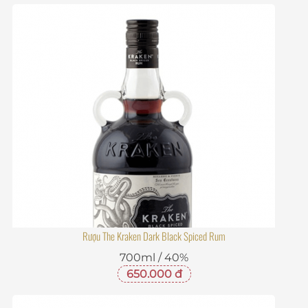
Rượu The Kraken Dark Black Spiced Rum
700ml / 40%
650.000 đ