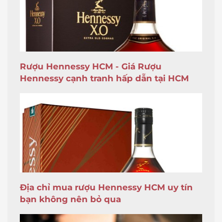
Rượu Hennessy HCM - Giá Rượu
Hennessy cạnh tranh hấp dẫn tại HCM
Địa chỉ mua rượu Hennessy HCM uy tín
bạn không nên bỏ qua