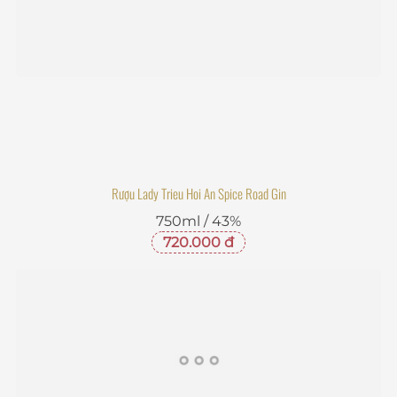
Rượu Lady Trieu Hoi An Spice Road Gin
750ml / 43%
720.000 đ