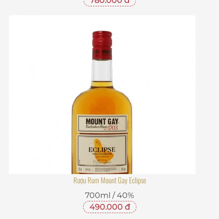
780.000 đ
Rượu Rum Mount Gay Eclipse
700ml / 40%
490.000 đ