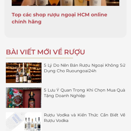
Top các shop rượu ngoại HCM online
chính hãng
BÀI VIẾT MỚI VỀ RƯỢU
5 Lý Do Nên Bán Rượu Ngoại Không Sử
Dụng Cho Ruoungoai24h
5 Lưu Ý Quan Trọng Khi Chọn Mua Quà
Tặng Doanh Nghiệp
Rượu Vodka và Kiến Thức Cần Biết Về
Rượu Vodka