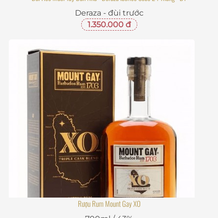
Deraza - đùi trước
1.350.000 đ
Rượu Rum Mount Gay XO