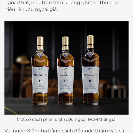
ngoại thật, nếu trên tem không ghi tên thương
hiệu là rượu ngoại giả.
Một số cách phân biệt rượu ngoại HCM thật giả
Với nước: Kiểm tra bằng cách để nước thấm vào cả