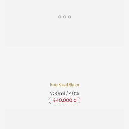
Rượu Brugal Blanco
700ml / 40%
440.000 đ