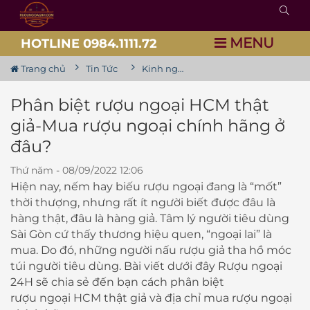
MENU
HOTLINE 0984.1111.72
Trang chủ
Tin Tức
Kinh nghiệm chia sẻ về rượu
Phân biệt rượu ngoại HCM thật
giả-Mua rượu ngoại chính hãng ở
đâu?
Thứ năm - 08/09/2022 12:06
Hiện nay, nếm hay biếu rượu ngoại đang là “mốt”
thời thượng, nhưng rất ít người biết được đâu là
hàng thật, đâu là hàng giả. Tâm lý người tiêu dùng
Sài Gòn cứ thấy thương hiệu quen, “ngoại lai” là
mua. Do đó, những người nấu rượu giả tha hồ móc
túi người tiêu dùng. Bài viết dưới đây Rượu ngoại
24H sẽ chia sẻ đến bạn cách phân biệt
rượu ngoại HCM
thật giả và địa chỉ mua rượu ngoại