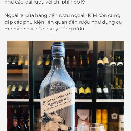
như các loại rượu với chi phí hợp lý.
Ngoài ra, cửa hàng bán rượu ngoại HCM còn cung
cấp các phụ kiện liên quan đến rượu như dụng cụ
mở nắp chai, bộ chia, ly uống rượu.