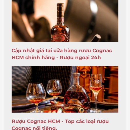
Cập nhật giá tại cửa hàng rượu Cognac
HCM chính hãng - Rượu ngoại 24h
Rượu Cognac HCM - Top các loại rượu
Cognac nổi tiếng.