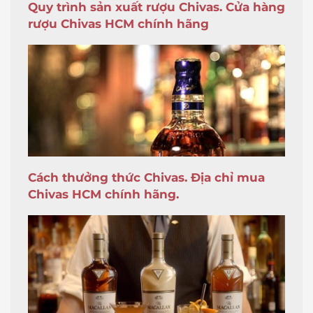
Quy trình sản xuất rượu Chivas. Cửa hàng
rượu Chivas HCM chính hãng
Cách thưởng thức Chivas. Địa chỉ mua
Chivas HCM chính hãng.