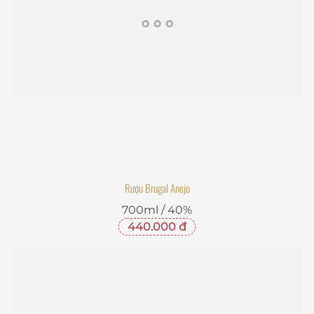
Rượu Brugal Anejo
700ml / 40%
440.000 đ