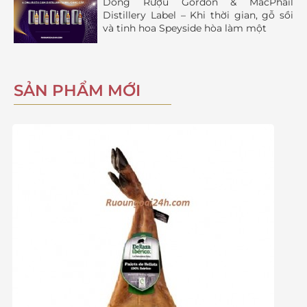
Dòng Rượu Gordon & MacPhail
Distillery Label – Khi thời gian, gỗ sồi
và tinh hoa Speyside hòa làm một
SẢN PHẨM MỚI