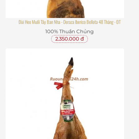
Đùi Heo Muối Tây Ban Nha - Deraza Iberico Bellota 48 Tháng - ĐT
100% Thuần Chủng
2.350.000 đ