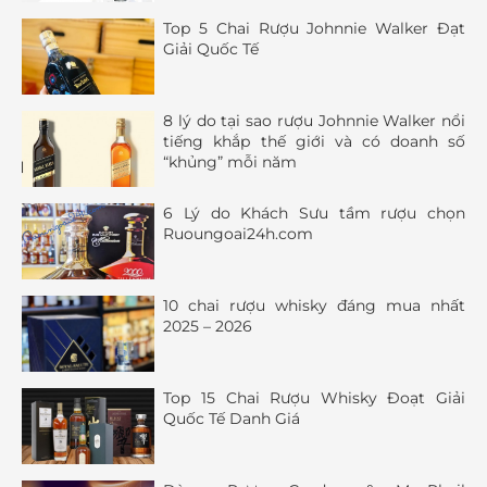
Top 5 Chai Rượu Johnnie Walker Đạt
Giải Quốc Tế
8 lý do tại sao rượu Johnnie Walker nổi
tiếng khắp thế giới và có doanh số
“khủng” mỗi năm
6 Lý do Khách Sưu tầm rượu chọn
Ruoungoai24h.com
10 chai rượu whisky đáng mua nhất
2025 – 2026
Top 15 Chai Rượu Whisky Đoạt Giải
Quốc Tế Danh Giá