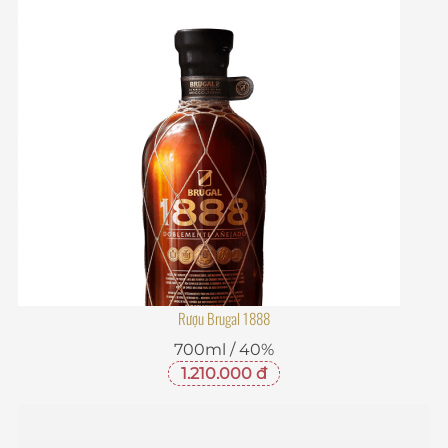
Rượu Brugal 1888
700ml / 40%
1.210.000 đ