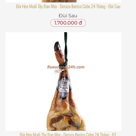
Đùi Heo Muối Tây Ban Nha - Deraza Iberico Cebo 24 Tháng - Đùi Sau
Đùi Sau
1.700.000 đ
Đùi Heo Muối Tây Ban Nha - Deraza Iberico Cebo 24 Tháng - ĐT