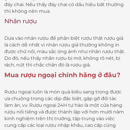
đáy chai. Nếu thấy đáy chai có dấu hiệu bất thường
thì không nên mua.
Nhãn rượu
Dựa vào nhãn rượu để phân biệt rượu thật rượu giả
là cách dễ nhất vì nhãn rượu giả thường không in
được chữ nổi, màu sắc óng ánh như nhãn rượu thật.
Do đó, nếu thấy nhãn rượu bị mờ, không rõ nét, bị
rách, nứt thì chắc chắn đó là rượu giả.
Mua rượu ngoại chính hãng ở đâu?
Rượu ngoại luôn là món quà biếu sang trọng được
ưa chuộng trong các dịp đặc biệt, gặp gỡ đối tác
làm ăn, v.v. Rượu ngoại 24H tự hào là một cửa hàng
rượu nổi tiếng và được thành lập với hơn mười năm
kinh nghiệm trên thị trường, tập trung vào việc
cung cấp các loại rượu nhập khẩu, cao cấp cũng