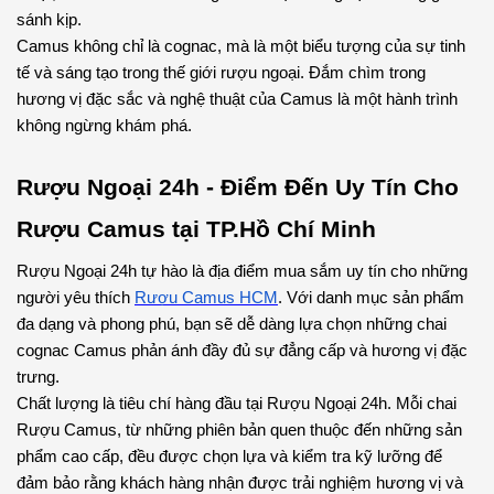
sánh kịp.
Camus không chỉ là cognac, mà là một biểu tượng của sự tinh 
tế và sáng tạo trong thế giới rượu ngoại. Đắm chìm trong 
hương vị đặc sắc và nghệ thuật của Camus là một hành trình 
không ngừng khám phá.
Rượu Ngoại 24h - Điểm Đến Uy Tín Cho 
Rượu Camus tại TP.Hồ Chí Minh
Rượu Ngoại 24h tự hào là địa điểm mua sắm uy tín cho những 
người yêu thích 
Rượu Camus HCM
. Với danh mục sản phẩm 
đa dạng và phong phú, bạn sẽ dễ dàng lựa chọn những chai 
cognac Camus phản ánh đầy đủ sự đẳng cấp và hương vị đặc 
trưng.
Chất lượng là tiêu chí hàng đầu tại Rượu Ngoại 24h. Mỗi chai 
Rượu Camus, từ những phiên bản quen thuộc đến những sản 
phẩm cao cấp, đều được chọn lựa và kiểm tra kỹ lưỡng để 
đảm bảo rằng khách hàng nhận được trải nghiệm hương vị và 