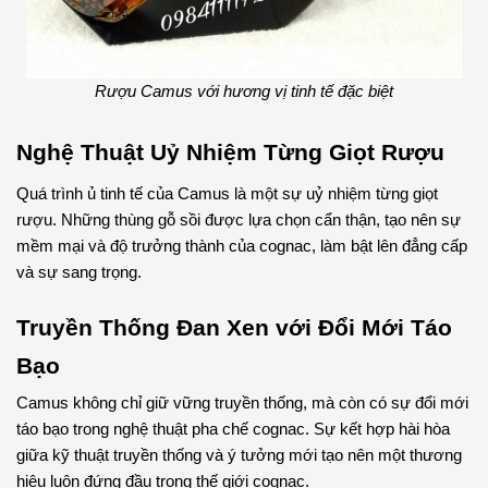
Rượu Camus với hương vị tinh tế đặc biệt
Nghệ Thuật Uỷ Nhiệm Từng Giọt Rượu
Quá trình ủ tinh tế của Camus là một sự uỷ nhiệm từng giọt 
rượu. Những thùng gỗ sồi được lựa chọn cẩn thận, tạo nên sự 
mềm mại và độ trưởng thành của cognac, làm bật lên đẳng cấp 
và sự sang trọng.
Truyền Thống Đan Xen với Đổi Mới Táo
Bạo
Camus không chỉ giữ vững truyền thống, mà còn có sự đổi mới 
táo bạo trong nghệ thuật pha chế cognac. Sự kết hợp hài hòa 
giữa kỹ thuật truyền thống và ý tưởng mới tạo nên một thương 
hiệu luôn đứng đầu trong thế giới cognac.