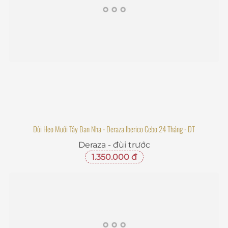
Đùi Heo Muối Tây Ban Nha - Deraza Iberico Cebo 24 Tháng - ĐT
Deraza - đùi trước
1.350.000 đ