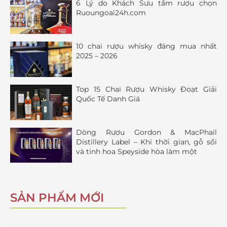
6 Lý do Khách Sưu tầm rượu chọn
Ruoungoai24h.com
10 chai rượu whisky đáng mua nhất
2025 – 2026
Top 15 Chai Rượu Whisky Đoạt Giải
Quốc Tế Danh Giá
Dòng Rượu Gordon & MacPhail
Distillery Label – Khi thời gian, gỗ sồi
và tinh hoa Speyside hòa làm một
SẢN PHẨM MỚI