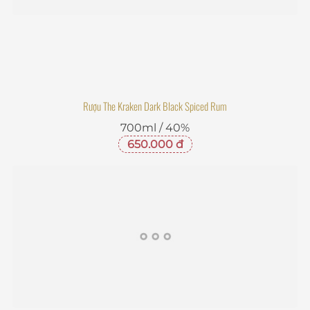
Rượu The Kraken Dark Black Spiced Rum
700ml / 40%
650.000 đ