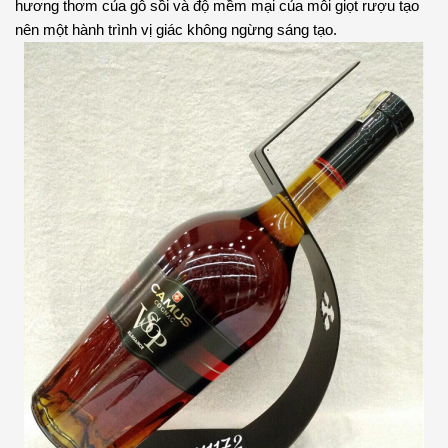
hương thơm của gỗ sồi và độ mềm mại của mỗi giọt rượu tạo 
nên một hành trình vị giác không ngừng sáng tạo.