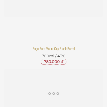
Rượu Rum Mount Gay Black Barrel
700ml / 43%
780.000 đ