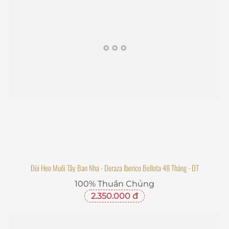
Đùi Heo Muối Tây Ban Nha - Deraza Iberico Bellota 48 Tháng - ĐT
100% Thuần Chủng
2.350.000 đ