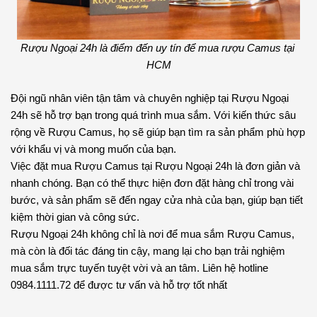
Rượu Ngoại 24h là điểm đến uy tín để mua rượu Camus tại 
HCM
Đội ngũ nhân viên tận tâm và chuyên nghiệp tại Rượu Ngoại 
24h sẽ hỗ trợ bạn trong quá trình mua sắm. Với kiến thức sâu 
rộng về Rượu Camus, họ sẽ giúp bạn tìm ra sản phẩm phù hợp 
với khẩu vị và mong muốn của bạn.
Việc đặt mua Rượu Camus tại Rượu Ngoại 24h là đơn giản và 
nhanh chóng. Bạn có thể thực hiện đơn đặt hàng chỉ trong vài 
bước, và sản phẩm sẽ đến ngay cửa nhà của bạn, giúp bạn tiết 
kiệm thời gian và công sức. 
Rượu Ngoại 24h không chỉ là nơi để mua sắm Rượu Camus, 
mà còn là đối tác đáng tin cậy, mang lại cho bạn trải nghiệm 
mua sắm trực tuyến tuyệt vời và an tâm. Liên hệ hotline 
0984.1111.72 để được tư vấn và hỗ trợ tốt nhất