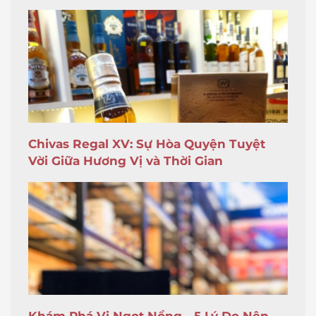
Chivas Regal XV: Sự Hòa Quyện Tuyệt
Vời Giữa Hương Vị và Thời Gian