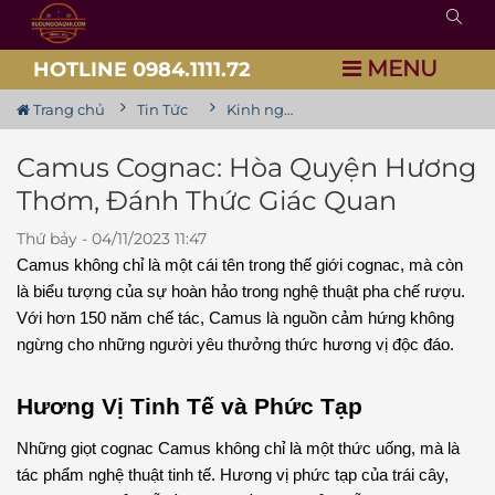
MENU
HOTLINE 0984.1111.72
Trang chủ
Tin Tức
Kinh nghiệm chia sẻ về rượu
Camus Cognac: Hòa Quyện Hương
Thơm, Đánh Thức Giác Quan
Thứ bảy - 04/11/2023 11:47
Camus không chỉ là một cái tên trong thế giới cognac, mà còn
là biểu tượng của sự hoàn hảo trong nghệ thuật pha chế rượu.
Với hơn 150 năm chế tác, Camus là nguồn cảm hứng không
ngừng cho những người yêu thưởng thức hương vị độc đáo.
Hương Vị Tinh Tế và Phức Tạp
Những giọt cognac Camus không chỉ là một thức uống, mà là 
tác phẩm nghệ thuật tinh tế. Hương vị phức tạp của trái cây, 