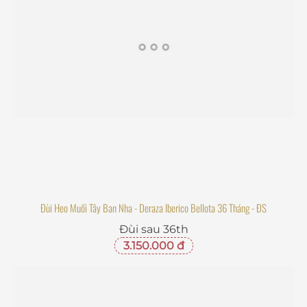
Đùi Heo Muối Tây Ban Nha - Deraza Iberico Bellota 36 Tháng - ĐS
Đùi sau 36th
3.150.000 đ