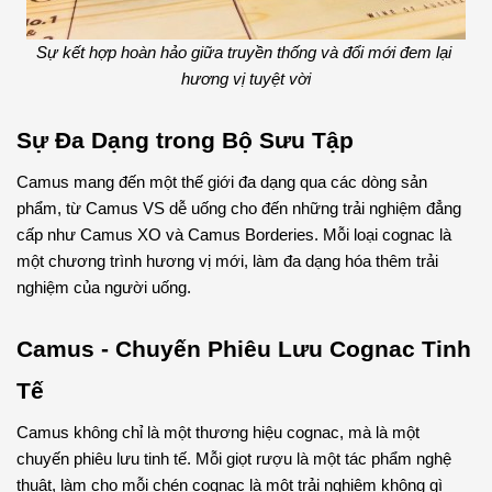
Sự kết hợp hoàn hảo giữa truyền thống và đổi mới đem lại 
hương vị tuyệt vời
Sự Đa Dạng trong Bộ Sưu Tập
Camus mang đến một thế giới đa dạng qua các dòng sản 
phẩm, từ Camus VS dễ uống cho đến những trải nghiệm đẳng 
cấp như Camus XO và Camus Borderies. Mỗi loại cognac là 
một chương trình hương vị mới, làm đa dạng hóa thêm trải 
nghiệm của người uống.
Camus - Chuyến Phiêu Lưu Cognac Tinh 
Tế
Camus không chỉ là một thương hiệu cognac, mà là một 
chuyến phiêu lưu tinh tế. Mỗi giọt rượu là một tác phẩm nghệ 
thuật, làm cho mỗi chén cognac là một trải nghiệm không gì 