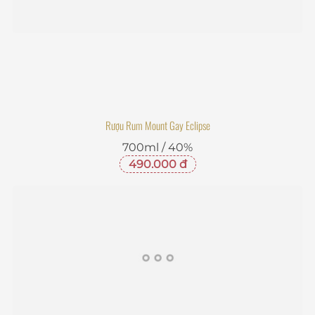
Rượu Rum Mount Gay Eclipse
700ml / 40%
490.000 đ