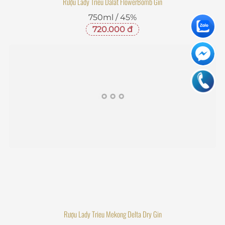
Rượu Lady Trieu Dalat FlowerBomb Gin
750ml / 45%
720.000 đ
Rượu Lady Trieu Mekong Delta Dry Gin