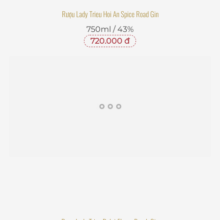
Rượu Lady Trieu Hoi An Spice Road Gin
750ml / 43%
720.000 đ