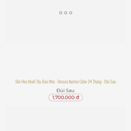
Đùi Heo Muối Tây Ban Nha - Deraza Iberico Cebo 24 Tháng - Đùi Sau
Đùi Sau
1.700.000 đ