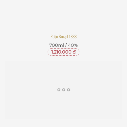
Rượu Brugal 1888
700ml / 40%
1.210.000 đ