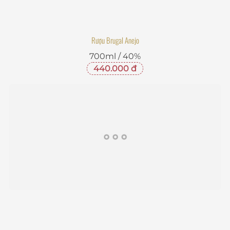
Rượu Brugal Anejo
700ml / 40%
440.000 đ