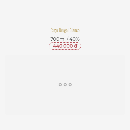
Rượu Brugal Blanco
700ml / 40%
440.000 đ