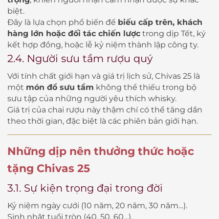
biệt.
Đây là lựa chọn phổ biến để
biếu cấp trên, khách
hàng lớn hoặc đối tác chiến lược
trong dịp Tết, ký
kết hợp đồng, hoặc lễ kỷ niệm thành lập công ty.
2.4. Người sưu tầm rượu quý
Với tính chất giới hạn và giá trị lịch sử, Chivas 25 là
một
món đồ sưu tầm
không thể thiếu trong bộ
sưu tập của những người yêu thích whisky.
Giá trị của chai rượu này thậm chí có thể tăng dần
theo thời gian, đặc biệt là các phiên bản giới hạn.
Những dịp nên thưởng thức hoặc
tặng Chivas 25
3.1. Sự kiện trọng đại trong đời
Kỷ niệm ngày cưới (10 năm, 20 năm, 30 năm…).
Sinh nhật tuổi tròn (40, 50, 60…).