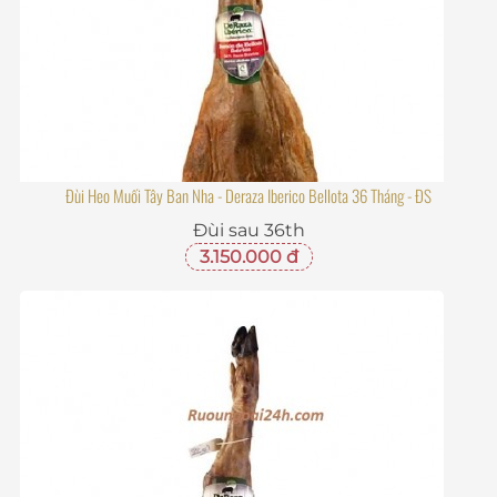
Đùi Heo Muối Tây Ban Nha - Deraza Iberico Bellota 36 Tháng - ĐS
Đùi sau 36th
3.150.000 đ