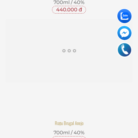
700ml / 40%
440.000 đ
Rượu Brugal Anejo
700ml / 40%