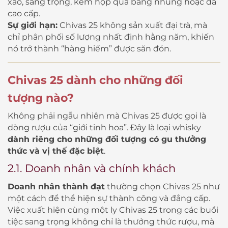
xảo, sang trọng, kèm hộp quà bằng nhung hoặc da
cao cấp.
Sự giới hạn:
Chivas 25 không sản xuất đại trà, mà
chỉ phân phối số lượng nhất định hằng năm, khiến
nó trở thành “hàng hiếm” được săn đón.
Chivas 25 dành cho những đối
tượng nào?
Không phải ngẫu nhiên mà Chivas 25 được gọi là
dòng rượu của “giới tinh hoa”. Đây là loại whisky
dành riêng cho những đối tượng có gu thưởng
thức và vị thế đặc biệt
.
2.1. Doanh nhân và chính khách
Doanh nhân thành đạt
thường chọn Chivas 25 như
một cách để thể hiện sự thành công và đẳng cấp.
Việc xuất hiện cùng một ly Chivas 25 trong các buổi
tiệc sang trọng không chỉ là thưởng thức rượu, mà