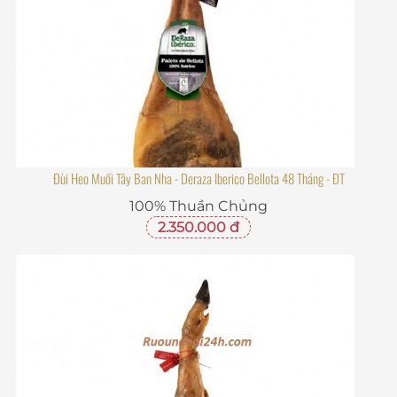
Đùi Heo Muối Tây Ban Nha - Deraza Iberico Bellota 48 Tháng - ĐT
100% Thuần Chủng
2.350.000 đ