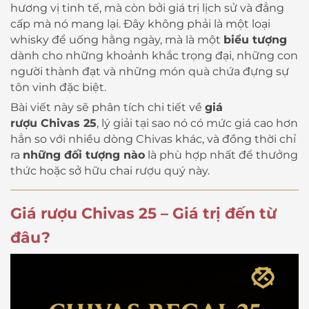
hương vị tinh tế, mà còn bởi giá trị lịch sử và đẳng
cấp mà nó mang lại. Đây không phải là một loại
whisky để uống hằng ngày, mà là một
biểu tượng
dành cho những khoảnh khắc trọng đại, những con
người thành đạt và những món quà chứa đựng sự
tôn vinh đặc biệt.
Bài viết này sẽ phân tích chi tiết về
giá
rượu Chivas 25
, lý giải tại sao nó có mức giá cao hơn
hẳn so với nhiều dòng Chivas khác, và đồng thời chỉ
ra
những đối tượng nào
là phù hợp nhất để thưởng
thức hoặc sở hữu chai rượu quý này.
Giá rượu Chivas 25 – Giá trị đến từ
đâu?