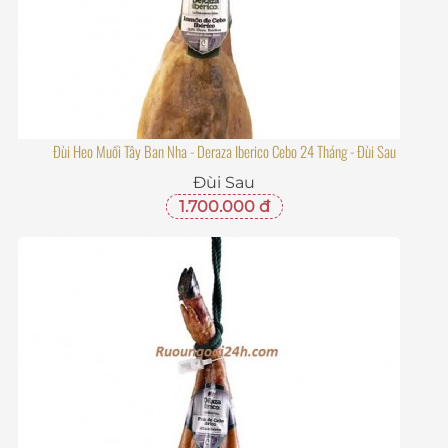
Đùi Heo Muối Tây Ban Nha - Deraza Iberico Cebo 24 Tháng - Đùi Sau
Đùi Sau
1.700.000 đ