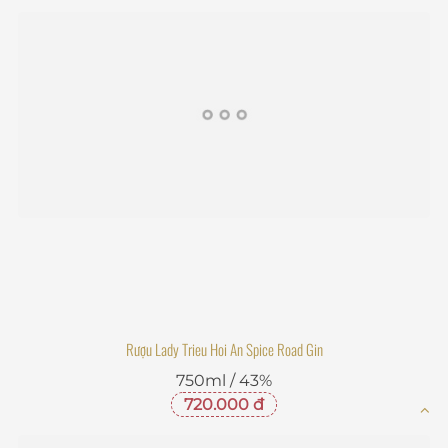
Rượu Lady Trieu Hoi An Spice Road Gin
750ml / 43%
720.000 đ