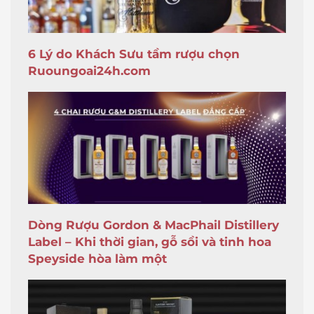
6 Lý do Khách Sưu tầm rượu chọn
Ruoungoai24h.com
Dòng Rượu Gordon & MacPhail Distillery
Label – Khi thời gian, gỗ sồi và tinh hoa
Speyside hòa làm một