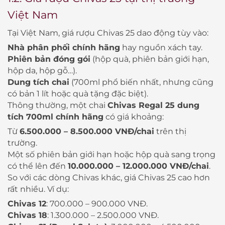
Việt Nam
Tại Việt Nam, giá rượu Chivas 25 dao động tùy vào:
Nhà phân phối chính hãng
hay nguồn xách tay.
Phiên bản đóng gói
(hộp quà, phiên bản giới hạn,
hộp da, hộp gỗ…).
Dung tích chai
(700ml phổ biến nhất, nhưng cũng
có bản 1 lít hoặc quà tặng đặc biệt).
Thông thường, một chai
Chivas Regal 25 dung
tích 700ml chính hãng
có giá khoảng:
Từ
6.500.000 – 8.500.000 VNĐ/chai
trên thị
trường.
Một số phiên bản giới hạn hoặc hộp quà sang trọng
có thể lên đến
10.000.000 – 12.000.000 VNĐ/chai
.
So với các dòng Chivas khác, giá Chivas 25 cao hơn
rất nhiều. Ví dụ:
Chivas 12
: 700.000 – 900.000 VNĐ.
Chivas 18
: 1.300.000 – 2.500.000 VNĐ.