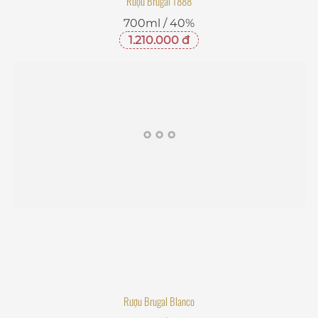
Rượu Brugal 1888
700ml / 40%
1.210.000 đ
Rượu Brugal Blanco