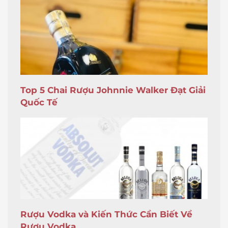
Top 5 Chai Rượu Johnnie Walker Đạt Giải
Quốc Tế
Rượu Vodka và Kiến Thức Cần Biết Về
Rượu Vodka