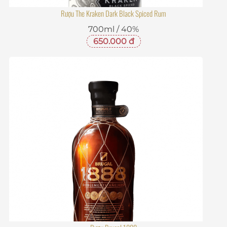
Rượu The Kraken Dark Black Spiced Rum
700ml / 40%
650.000 đ