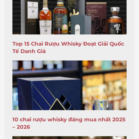
Top 15 Chai Rượu Whisky Đoạt Giải Quốc
Tế Danh Giá
10 chai rượu whisky đáng mua nhất 2025
– 2026