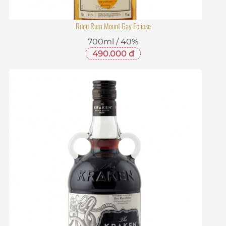
Rượu Rum Mount Gay Eclipse
700ml / 40%
490.000 đ