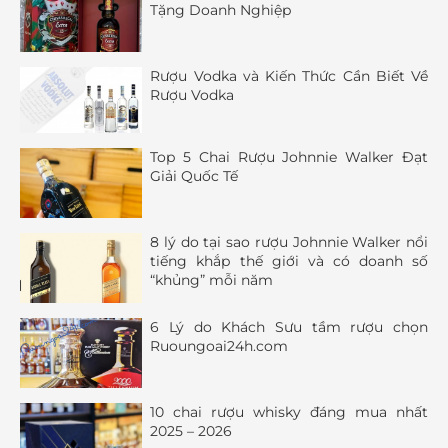
Tặng Doanh Nghiệp
Rượu Vodka và Kiến Thức Cần Biết Về
Rượu Vodka
Top 5 Chai Rượu Johnnie Walker Đạt
Giải Quốc Tế
8 lý do tại sao rượu Johnnie Walker nổi
tiếng khắp thế giới và có doanh số
“khủng” mỗi năm
6 Lý do Khách Sưu tầm rượu chọn
Ruoungoai24h.com
10 chai rượu whisky đáng mua nhất
2025 – 2026