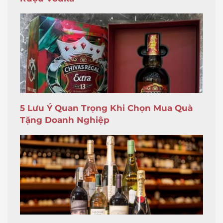
5 Lưu Ý Quan Trọng Khi Chọn Mua Quà
Tặng Doanh Nghiệp