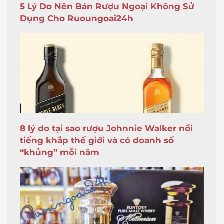
5 Lý Do Nên Bán Rượu Ngoại Không Sử
Dụng Cho Ruoungoai24h
8 lý do tại sao rượu Johnnie Walker nổi
tiếng khắp thế giới và có doanh số
“khủng” mỗi năm