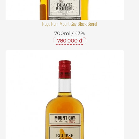
Rượu Rum Mount Gay Black Barrel
700ml / 43%
780.000 đ