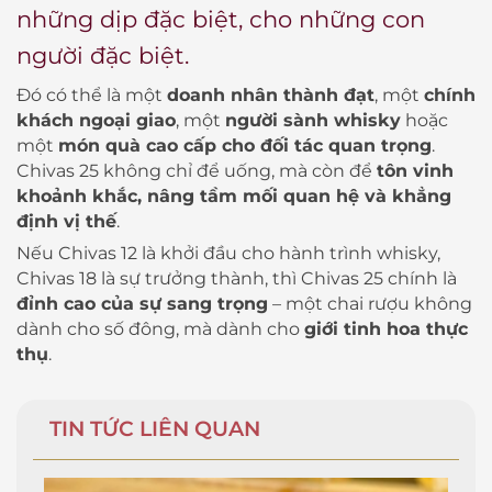
những dịp đặc biệt, cho những con
người đặc biệt.
Đó có thể là một
doanh nhân thành đạt
, một
chính
khách ngoại giao
, một
người sành whisky
hoặc
một
món quà cao cấp cho đối tác quan trọng
.
Chivas 25 không chỉ để uống, mà còn để
tôn vinh
khoảnh khắc, nâng tầm mối quan hệ và khẳng
định vị thế
.
Nếu Chivas 12 là khởi đầu cho hành trình whisky,
Chivas 18 là sự trưởng thành, thì Chivas 25 chính là
đỉnh cao của sự sang trọng
– một chai rượu không
dành cho số đông, mà dành cho
giới tinh hoa thực
thụ
.
TIN TỨC LIÊN QUAN