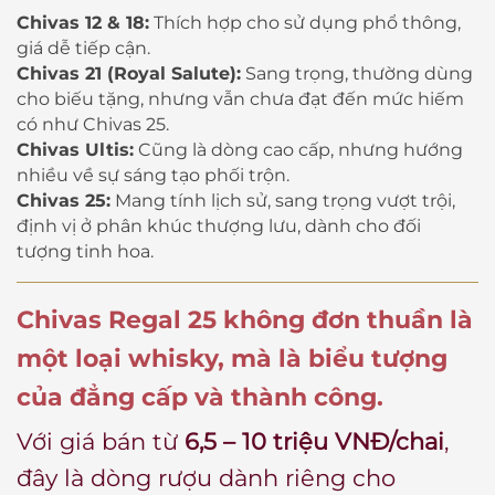
Chivas 12 & 18:
Thích hợp cho sử dụng phổ thông,
giá dễ tiếp cận.
Chivas 21 (Royal Salute):
Sang trọng, thường dùng
cho biếu tặng, nhưng vẫn chưa đạt đến mức hiếm
có như Chivas 25.
Chivas Ultis:
Cũng là dòng cao cấp, nhưng hướng
nhiều về sự sáng tạo phối trộn.
Chivas 25:
Mang tính lịch sử, sang trọng vượt trội,
định vị ở phân khúc thượng lưu, dành cho đối
tượng tinh hoa.
Chivas Regal 25
không đơn thuần là
một loại whisky, mà là
biểu tượng
của đẳng cấp và thành công
.
Với giá bán từ
6,5 – 10 triệu VNĐ/chai
,
đây là dòng rượu dành riêng cho