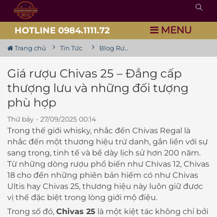
MENU
HOTLINE 0984.1111.72
Trang chủ
Tin Tức
Blog Rượu
Giá rượu Chivas 25 – Đẳng cấp
thượng lưu và những đối tượng
phù hợp
Thứ bảy - 27/09/2025 00:14
Trong thế giới whisky, nhắc đến Chivas Regal là
nhắc đến một thương hiệu trứ danh, gắn liền với sự
sang trọng, tinh tế và bề dày lịch sử hơn 200 năm.
Từ những dòng rượu phổ biến như Chivas 12, Chivas
18 cho đến những phiên bản hiếm có như Chivas
Ultis hay Chivas 25, thương hiệu này luôn giữ được
vị thế đặc biệt trong lòng giới mộ điệu.
Trong số đó,
Chivas 25
là một kiệt tác không chỉ bởi