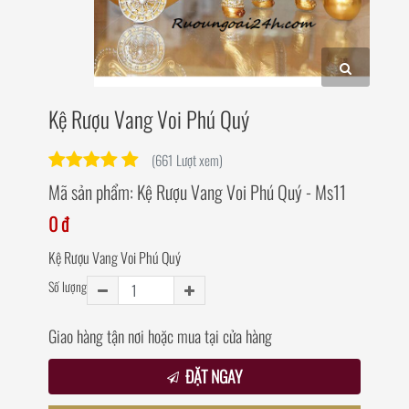
Kệ Rượu Vang Voi Phú Quý
(661 Lượt xem)
Mã sản phẩm:
Kệ Rượu Vang Voi Phú Quý - Ms11
0 đ
Kệ Rượu Vang Voi Phú Quý
Số lượng
Giao hàng tận nơi hoặc mua tại cửa hàng
ĐẶT NGAY