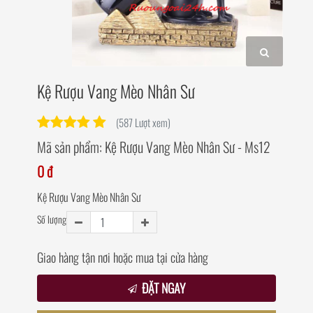
Kệ Rượu Vang Mèo Nhân Sư
(587 Lượt xem)
Mã sản phẩm:
Kệ Rượu Vang Mèo Nhân Sư - Ms12
0 đ
Kệ Rượu Vang Mèo Nhân Sư
Số lượng
Giao hàng tận nơi hoặc mua tại cửa hàng
ĐẶT NGAY