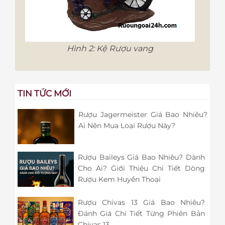
Hình 2: Kệ Rượu vang
TIN TỨC MỚI
Rượu Jagermeister Giá Bao Nhiêu?
Ai Nên Mua Loại Rượu Này?
Rượu Baileys Giá Bao Nhiêu? Dành
Cho Ai? Giới Thiệu Chi Tiết Dòng
Rượu Kem Huyền Thoại
Rượu Chivas 13 Giá Bao Nhiêu?
Đánh Giá Chi Tiết Từng Phiên Bản
Chivas 13