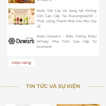
Nước Trái Cây Và Vang Nổ Không
Cồn Cao Cấp Tại Ruoungoai24h –
Thức Uống Thanh Nhã Cho Mọi Dịp
Lễ
Rượu Dewar’s – Biểu Tượng Rượu
Whisky Pha Trộn Cao Cấp Từ
Scotland
rượu vang
TIN TỨC VÀ SỰ KIỆN