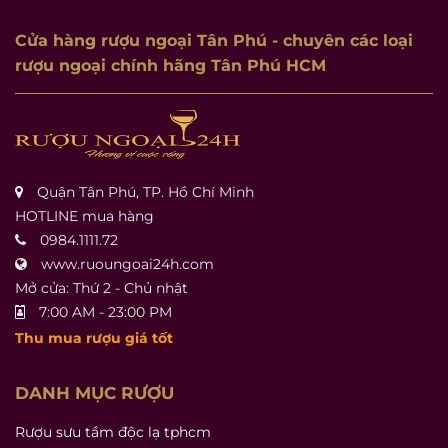
Cửa hàng rượu ngoại Tân Phú
- chuyên các loại
rượu ngoại chính hãng Tân Phú HCM
Quận Tân Phú, TP. Hồ Chí Minh
HOTLINE mua hàng
0984.1111.72
www.ruoungoai24h.com
Mở cửa: Thứ 2 - Chủ nhật
7:00 AM - 23:00 PM
Thu mua rượu giá tốt
DANH MỤC RƯỢU
Rượu sưu tầm độc lạ tphcm