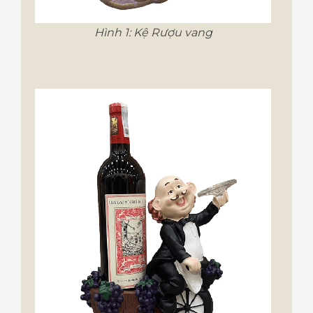
Hình 1: Kệ Rượu vang