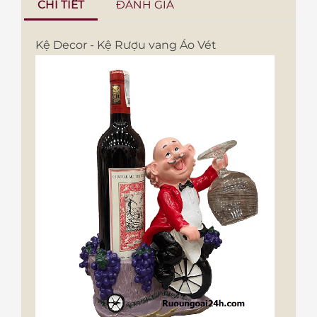
CHI TIẾT
ĐÁNH GIÁ
Kệ Decor - Kệ Rượu vang Áo Vét