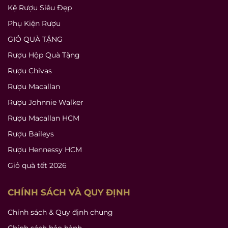
Kệ Rượu Siêu Đẹp
Phụ Kiện Rượu
GIỎ QUÀ TẶNG
Rượu Hộp Quà Tặng
Rượu Chivas
Rượu Macallan
Rượu Johnnie Walker
Rượu Macallan HCM
Rượu Baileys
Rượu Hennessy HCM
Giỏ quà tết 2026
CHÍNH SÁCH VÀ QUY ĐỊNH
Chính sách & Quy định chung
Chính sách bảo hành