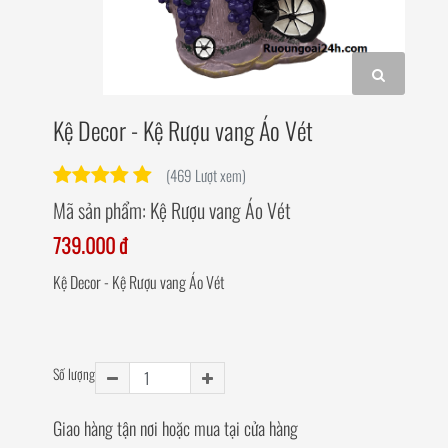
Kệ Decor - Kệ Rượu vang Áo Vét
(469 Lượt xem)
Mã sản phẩm:
Kệ Rượu vang Áo Vét
739.000 đ
Kệ Decor - Kệ Rượu vang Áo Vét
Số lượng
Giao hàng tận nơi hoặc mua tại cửa hàng