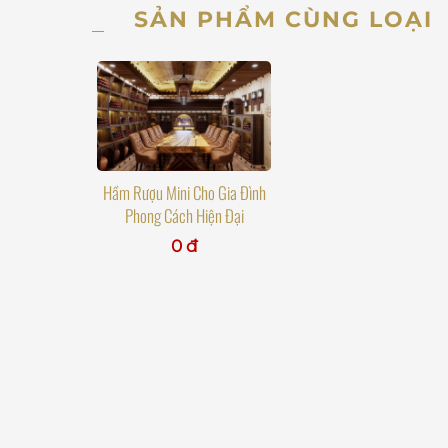
SẢN PHẨM CÙNG LOẠI
Hầm Rượu Mini Cho Gia Đình
Phong Cách Hiện Đại
0 đ