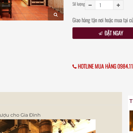
Số lượng
Giao hàng tận nơi hoặc mua tại c
ĐẶT NGAY
HOTLINE MUA HÀNG 0984.11
T
rượu cho Gia Đình