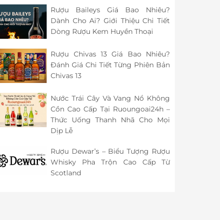
Rượu Baileys Giá Bao Nhiêu?
Dành Cho Ai? Giới Thiệu Chi Tiết
Dòng Rượu Kem Huyền Thoại
Rượu Chivas 13 Giá Bao Nhiêu?
Đánh Giá Chi Tiết Từng Phiên Bản
Chivas 13
Nước Trái Cây Và Vang Nổ Không
Cồn Cao Cấp Tại Ruoungoai24h –
Thức Uống Thanh Nhã Cho Mọi
Dịp Lễ
Rượu Dewar’s – Biểu Tượng Rượu
Whisky Pha Trộn Cao Cấp Từ
Scotland