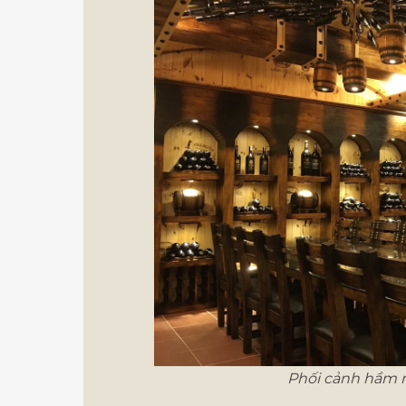
Phối cảnh hầm r