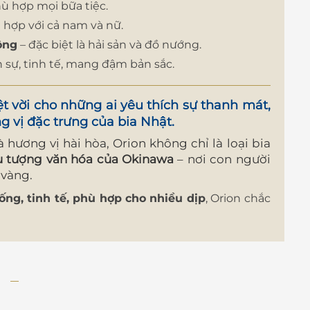
ù hợp mọi bữa tiệc.
 hợp với cả nam và nữ.
ông
– đặc biệt là hải sản và đồ nướng.
h sự, tinh tế, mang đậm bản sắc.
ệt vời cho những ai yêu thích sự thanh mát,
 vị đặc trưng của bia Nhật.
 hương vị hài hòa, Orion không chỉ là loại bia
u tượng văn hóa của Okinawa
– nơi con người
 vàng.
ống, tinh tế, phù hợp cho nhiều dịp
, Orion chắc