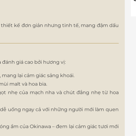
n thiết kế đơn giản nhưng tinh tế, mang đậm dấu
 đánh giá cao bởi hương vị:
, mang lại cảm giác sảng khoái.
ùi malt và hoa bia.
gọt nhẹ của mạch nha và chút đắng nhẹ từ hoa
t dễ uống ngay cả với những người mới làm quen
nóng ẩm của Okinawa – đem lại cảm giác tươi mới