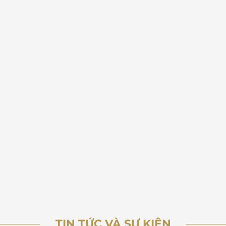
TIN TỨC VÀ SỰ KIỆN