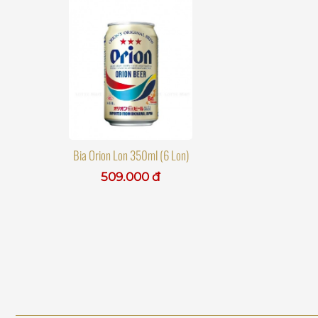
Bia Orion Lon 350ml (6 Lon)
509.000 đ