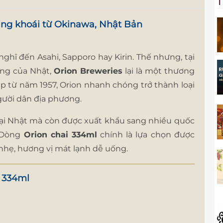
T
ảng khoái từ Okinawa, Nhật Bản
ghĩ đến Asahi, Sapporo hay Kirin. Thế nhưng, tại
ếng của Nhật,
Orion Breweries
lại là một thương
ập từ năm 1957, Orion nhanh chóng trở thành loại
người dân địa phương.
 tại Nhật mà còn được xuất khẩu sang nhiều quốc
. Dòng
Orion chai 334ml
chính là lựa chọn được
nhẹ, hương vị mát lạnh dễ uống.
i 334ml