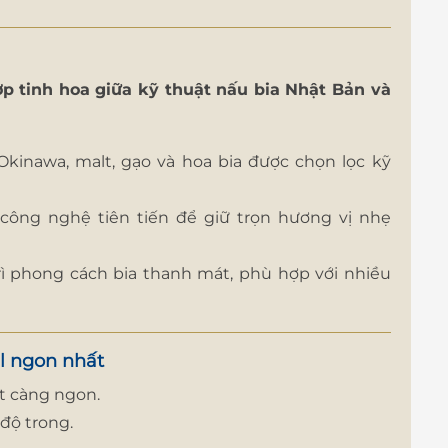
ợp tinh hoa giữa kỹ thuật nấu bia Nhật Bản và
Okinawa, malt, gạo và hoa bia được chọn lọc kỹ
ông nghệ tiên tiến để giữ trọn hương vị nhẹ
rì phong cách bia thanh mát, phù hợp với nhiều
l ngon nhất
át càng ngon.
 độ trong.