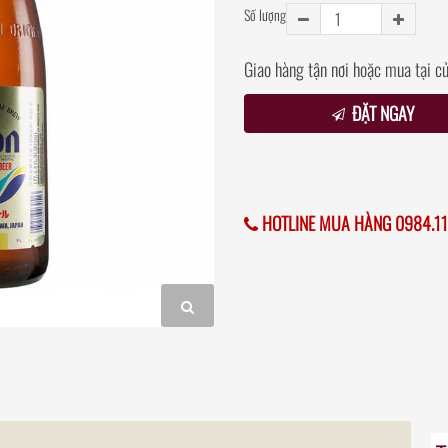
Số lượng
Giao hàng tận nơi hoặc mua tại c
ĐẶT NGAY
HOTLINE MUA HÀNG 0984.11